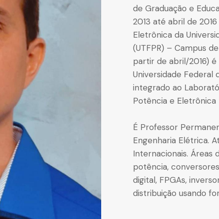
de Graduação e Educa
2013 até abril de 2016
Eletrônica da Univers
(UTFPR) – Campus de
partir de abril/2016) 
Universidade Federal 
integrado ao Laboratóri
Potência e Eletrônica 
É Professor Permane
Engenharia Elétrica. 
Internacionais. Áreas 
potência, conversore
digital, FPGAs, inver
distribuição usando fo