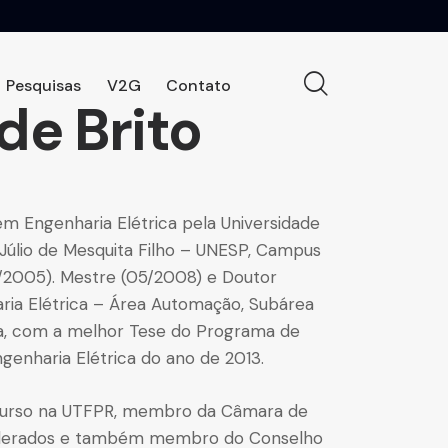
Pesquisas
V2G
Contato
de Brito
em Engenharia Elétrica pela Universidade
 Júlio de Mesquita Filho – UNESP, Campus
12/2005). Mestre (05/2008) e Doutor
ria Elétrica – Área Automação, Subárea
ia, com a melhor Tese do Programa de
enharia Elétrica do ano de 2013.
Curso na UTFPR, membro da Câmara de
halerados e também membro do Conselho