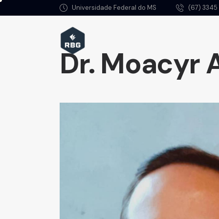
Universidade Federal do MS
(67) 334
Dr. Moacyr 