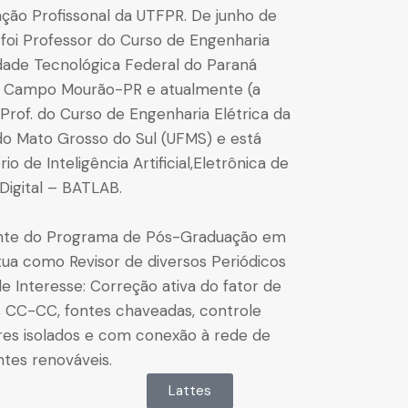
ção Profissonal da UTFPR. De junho de
 foi Professor do Curso de Engenharia
idade Tecnológica Federal do Paraná
 Campo Mourão-PR e atualmente (a
é Prof. do Curso de Engenharia Elétrica da
do Mato Grosso do Sul (UFMS) e está
o de Inteligência Artificial,Eletrônica de
Digital – BATLAB.
nte do Programa de Pós-Graduação em
Atua como Revisor de diversos Periódicos
de Interesse: Correção ativa do fator de
s CC-CC, fontes chaveadas, controle
sores isolados e com conexão à rede de
ntes renováveis.
Lattes