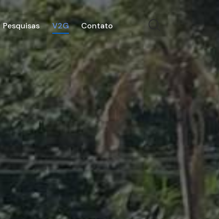
Pesquisas
V2G
Contato