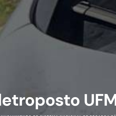
letroposto UF