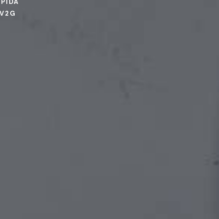
PIDA
 V2G