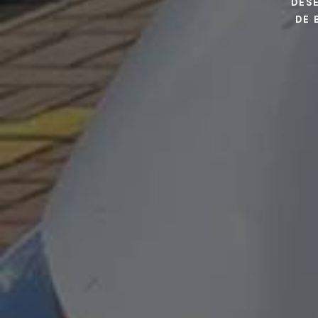
DES
DE 