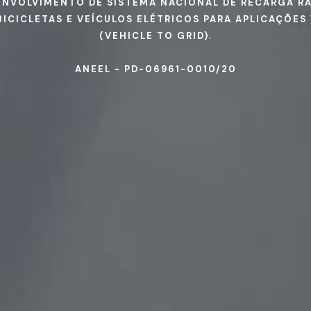
ENVOLVIMENTO DE SISTEMA NACIONAL DE RECARGA RÁ
BICICLETAS E VEÍCULOS ELÉTRICOS PARA APLICAÇÕES
(VEHICLE TO GRID).
ANEEL - PD-06961-0010/20