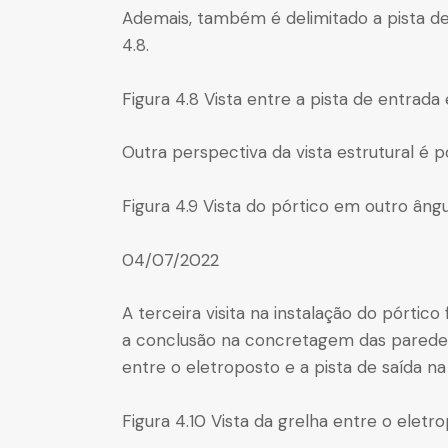
Ademais, também é delimitado a pista de 
4.8.
Figura 4.8 Vista entre a pista de entrada 
Outra perspectiva da vista estrutural é po
Figura 4.9 Vista do pórtico em outro ângu
04/07/2022
A terceira visita na instalação do pórtico 
a conclusão na concretagem das paredes
entre o eletroposto e a pista de saída na 
Figura 4.10 Vista da grelha entre o eletro