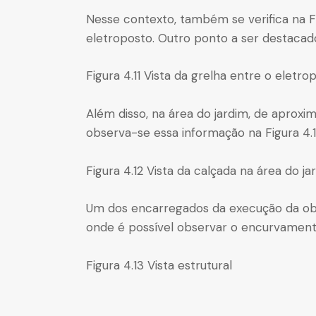
Nesse contexto, também se verifica na Fig
eletroposto. Outro ponto a ser destacad
Figura 4.11 Vista da grelha entre o eletro
Além disso, na área do jardim, de aprox
observa-se essa informação na Figura 4.1
Figura 4.12 Vista da calçada na área do ja
Um dos encarregados da execução da obr
onde é possível observar o encurvamento
Figura 4.13 Vista estrutural