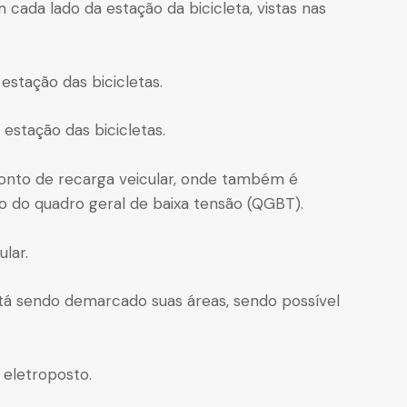
cada lado da estação da bicicleta, vistas nas
 estação das bicicletas.
 estação das bicicletas.
 ponto de recarga veicular, onde também é
ção do quadro geral de baixa tensão (QGBT).
lar.
stá sendo demarcado suas áreas, sendo possível
o eletroposto.