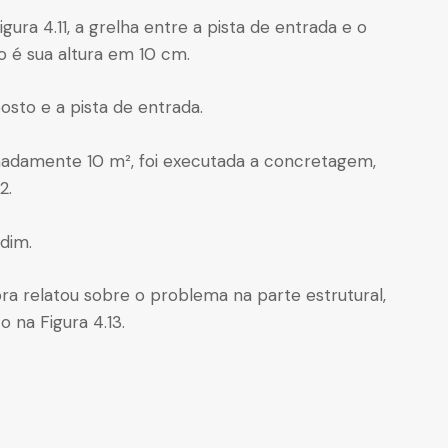
ura 4.11, a grelha entre a pista de entrada e o
o é sua altura em 10 cm.
posto e a pista de entrada.
imadamente 10 m², foi executada a concretagem,
2.
rdim.
a relatou sobre o problema na parte estrutural,
 na Figura 4.13.