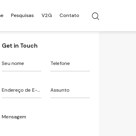
e
Pesquisas
V2G
Contato
Get in Touch