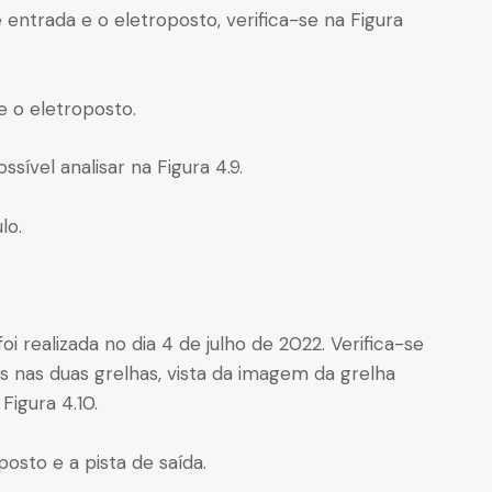
entrada e o eletroposto, verifica-se na Figura
e o eletroposto.
ssível analisar na Figura 4.9.
lo.
foi realizada no dia 4 de julho de 2022. Verifica-se
 nas duas grelhas, vista da imagem da grelha
Figura 4.10.
posto e a pista de saída.