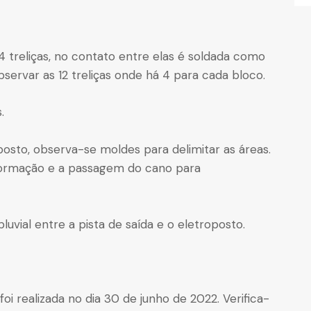
 4 treliças, no contato entre elas é soldada como
observar as 12 treliças onde há 4 para cada bloco.
.
oposto, observa-se moldes para delimitar as áreas.
informação e a passagem do cano para
uvial entre a pista de saída e o eletroposto.
foi realizada no dia 30 de junho de 2022. Verifica-